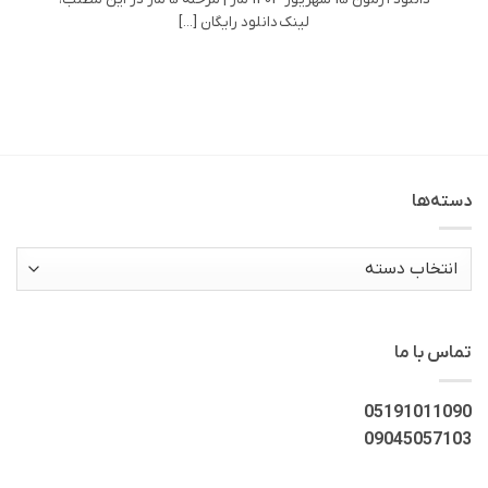
لینک دانلود رایگان [...]
دسته‌ها
دسته‌ها
تماس با ما
05191011090
09045057103